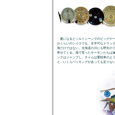
夏になるとソルトシーンでのビッグゲー
ロくらいのシイラでも、生半可なドラッ
海だけではない。北海道の川にも野生の
寄せてくる。海で育ったサーモンたちは
ンクはジャンプし、チャムは重戦車のよ
と、いくらバッキングがあっても足りな