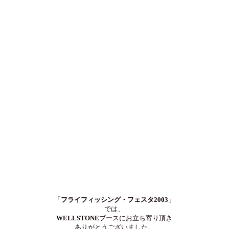
「
フライフィッシング・フェスタ2003
」
では、
WELLSTONE
ブースにお立ち寄り頂き
ありがとうございました。