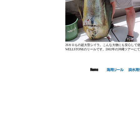
26キロもの超大型シイラ。こんな大物にも安心して
WELLSTONEのリールです。2002年の沖縄ツアーに