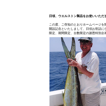
日頃、ウエルストン製品をお使いいただ
この度、ご存知のとおりホームページを
開設記念といたしまして、日頃お世話に
限定、期間限定、台数限定の謝恩特別企