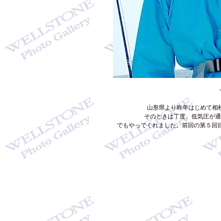
山形県より昨年はじめて相
そのときは丁度、低気圧が通
でもやってくれました。前回の第５回目