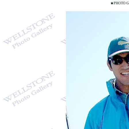
★PHOTO G